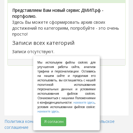
Представляем Вам новый сервис ДМИП.рф -
портфолио.
Здесь Вы можете сформировать архив своих
достижений по категориям, попробуйте - это очень
просто!
Записи всех категорий
Записи отсутствуют.
Мы используем файлы cookies для
улучшения работы сайта, анализа
трафика и персонализации. Оставаясь
на нашем сайте и продолжая его
использовать, вы соглашаетесь с нашей
политикой использования
персональных данных и условиями
использования файлов cookies.
Ознакомиться с нашими Положениями
о конфиденциальности:
нажмите здесь
,
условия использовании файлов cookie:
нажмите здесь
.
Политика конфиденциальности
||
Пользовательское
Я согласен
соглашение