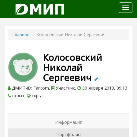
Откр
меню
Главная
Колосовский Николай Сергеевич
Колосовский
Николай
Сергеевич
ДМИП-iD: Fantom,
Участник,
30 января 2019, 09:13
скрыт,
скрыт
Информация
Портфолио