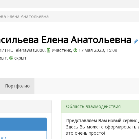
ева Елена Анатольевна
асильева Елена Анатольевна
ИП-iD: elenawas2000,
Участник,
17 мая 2023, 15:09
рыт,
скрыт
Портфолио
Область взаимодействия
Представляем Вам новый сервис 
Здесь Вы можете сформировать а
это очень просто!
(0)