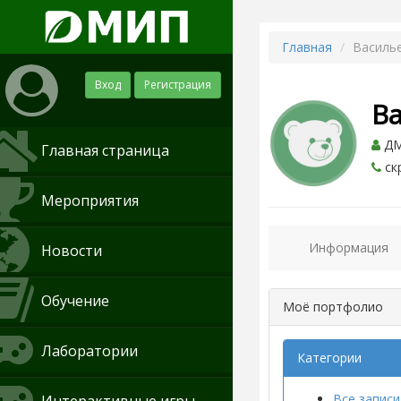
Главная
Василь
Вход
Регистрация
В
ДМ
Главная страница
ск
Мероприятия
Информация
Новости
Обучение
Моё портфолио
Лаборатории
Категории
Все записи 