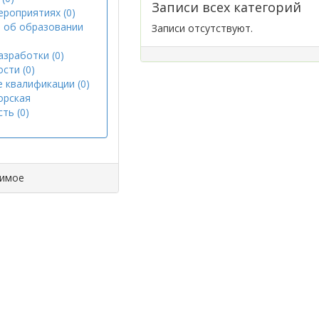
Записи всех категорий
ероприятиях (0)
 об образовании
Записи отсутствуют.
азработки (0)
сти (0)
 квалификации (0)
орская
ть (0)
димое