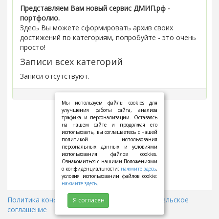
Представляем Вам новый сервис ДМИП.рф -
портфолио.
Здесь Вы можете сформировать архив своих
достижений по категориям, попробуйте - это очень
просто!
Записи всех категорий
Записи отсутствуют.
Мы используем файлы cookies для
улучшения работы сайта, анализа
трафика и персонализации. Оставаясь
на нашем сайте и продолжая его
использовать, вы соглашаетесь с нашей
политикой использования
персональных данных и условиями
использования файлов cookies.
Ознакомиться с нашими Положениями
о конфиденциальности:
нажмите здесь
,
условия использовании файлов cookie:
нажмите здесь
.
Политика конфиденциальности
||
Пользовательское
Я согласен
соглашение