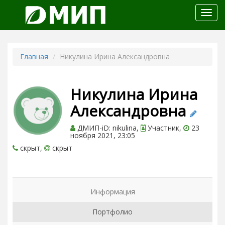
Откр
меню
Главная
Никулина Ирина Александровна
Никулина Ирина
Александровна
ДМИП-iD: nikulina,
Участник,
23
ноября 2021, 23:05
скрыт,
скрыт
Информация
Портфолио