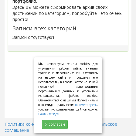
портфолио.
Здесь Вы можете сформировать архив своих
достижений по категориям, попробуйте - это очень
просто!
Записи всех категорий
Записи отсутствуют.
Мы используем файлы cookies для
улучшения работы сайта, анализа
трафика и персонализации. Оставаясь
на нашем сайте и продолжая его
использовать, вы соглашаетесь с нашей
политикой использования
персональных данных и условиями
использования файлов cookies.
Ознакомиться с нашими Положениями
о конфиденциальности:
нажмите здесь
,
условия использовании файлов cookie:
нажмите здесь
.
Политика конфиденциальности
||
Пользовательское
Я согласен
соглашение