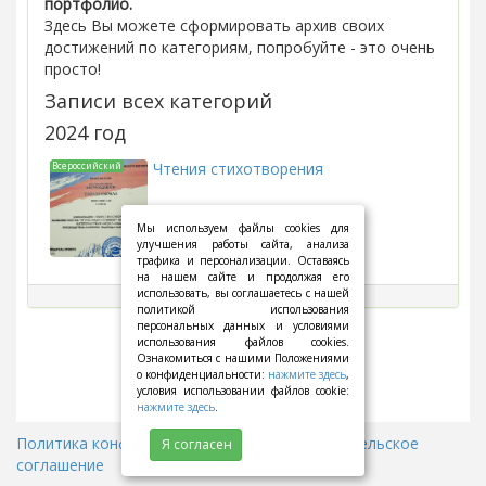
портфолио.
Здесь Вы можете сформировать архив своих
достижений по категориям, попробуйте - это очень
просто!
Записи всех категорий
2024 год
Чтения стихотворения
Всероссийский
Мы используем файлы cookies для
улучшения работы сайта, анализа
трафика и персонализации. Оставаясь
на нашем сайте и продолжая его
использовать, вы соглашаетесь с нашей
политикой использования
персональных данных и условиями
использования файлов cookies.
Ознакомиться с нашими Положениями
о конфиденциальности:
нажмите здесь
,
условия использовании файлов cookie:
нажмите здесь
.
Политика конфиденциальности
||
Пользовательское
Я согласен
соглашение