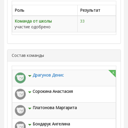
Роль
Результат
Команда от школы
33
участие одобрено
Состав команды
к
Драгунов Денис
Сорокина Анастасия
Платонова Маргарита
Бондарук Ангелина