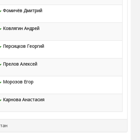
Фомичёв Дмитрий
Ковлягин Андрей
Персицков Георгий
Прелов Алексей
Морозов Егор
Карнова Анастасия
итан