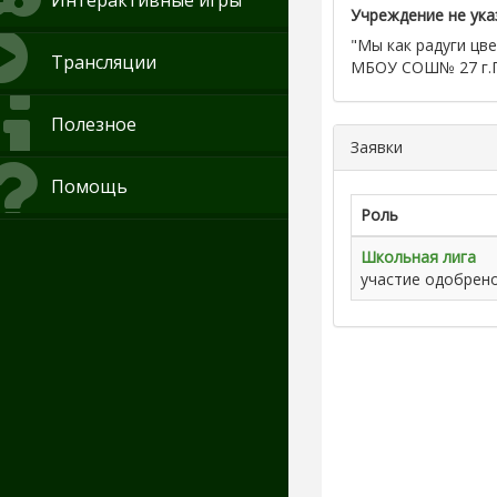
Интерактивные игры
Учреждение не ука
"Мы как радуги цве
Трансляции
МБОУ СОШ№ 27 г.
Полезное
Заявки
Помощь
Роль
Школьная лига
участие одобрен