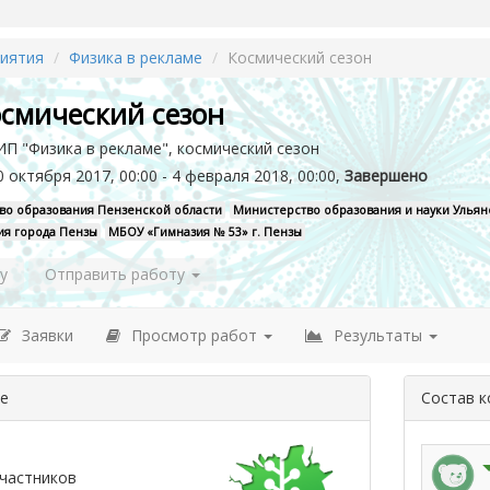
иятия
Физика в рекламе
Космический сезон
смический сезон
П "Физика в рекламе", космический сезон
 октября 2017, 00:00 - 4 февраля 2018, 00:00,
Завершено
во образования Пензенской области
Министерство образования и науки Ульян
ия города Пензы
МБОУ «Гимназия № 53» г. Пензы
у
Отправить работу
Заявки
Просмотр работ
Результаты
де
Состав 
частников