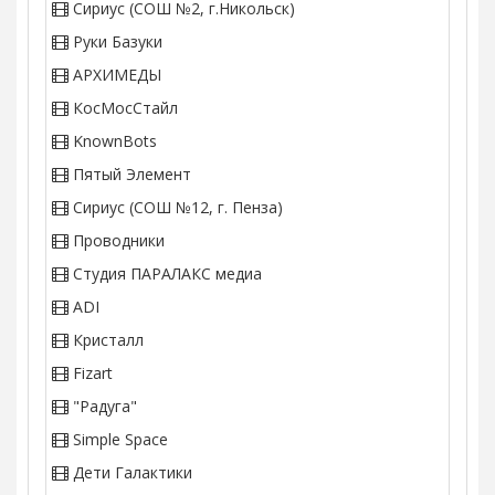
Сириус (СОШ №2, г.Никольск)
Руки Базуки
АРХИМЕДЫ
КосМосСтайл
KnownBots
Пятый Элемент
Сириус (СОШ №12, г. Пенза)
Проводники
Студия ПАРАЛАКС медиа
ADI
Кристалл
Fizart
"Радуга"
Simple Space
Дети Галактики