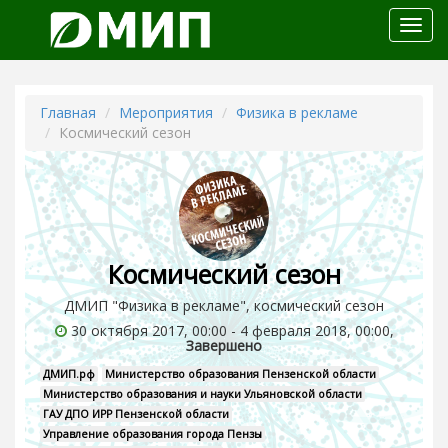
Откр
меню
Главная
Мероприятия
Физика в рекламе
Космический сезон
Космический сезон
ДМИП "Физика в рекламе", космический сезон
30 октября 2017, 00:00 - 4 февраля 2018, 00:00,
Завершено
ДМИП.рф
Министерство образования Пензенской области
Министерство образования и науки Ульяновской области
ГАУ ДПО ИРР Пензенской области
Управление образования города Пензы