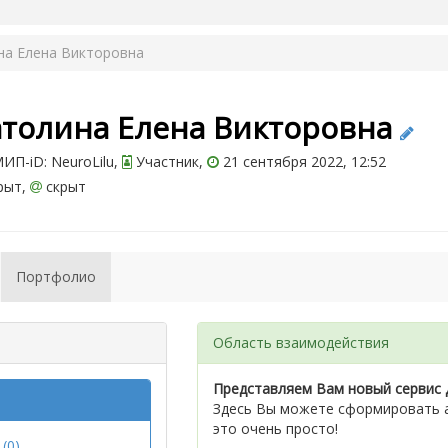
на Елена Викторовна
атолина Елена Викторовна
П-iD: NeuroLilu,
Участник,
21 сентября 2022, 12:52
рыт,
скрыт
Портфолио
Область взаимодействия
Представляем Вам новый сервис 
Здесь Вы можете сформировать а
это очень просто!
(0)