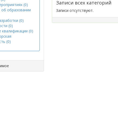
Записи всех категорий
ероприятиях (0)
 об образовании
Записи отсутствуют.
азработки (0)
сти (0)
 квалификации (0)
орская
ть (0)
димое