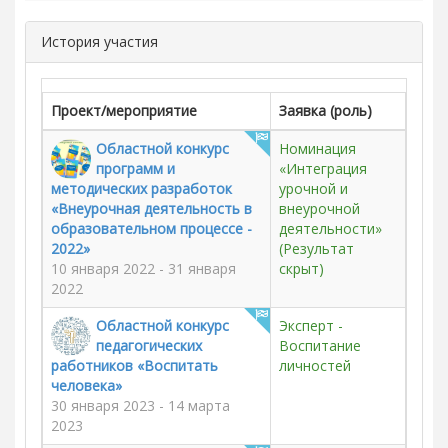
История участия
Проект/мероприятие
Заявка (роль)
Областной конкурс
Номинация
программ и
«Интеграция
методических разработок
урочной и
«Внеурочная деятельность в
внеурочной
образовательном процессе -
деятельности»
2022»
(Результат
10 января 2022 - 31 января
скрыт)
2022
Областной конкурс
Эксперт -
педагогических
Воспитание
работников «Воспитать
личностей
человека»
30 января 2023 - 14 марта
2023