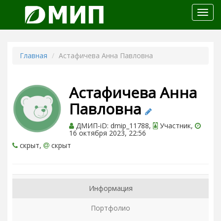
Откр
меню
Главная
Астафичева Анна Павловна
Астафичева Анна
Павловна
ДМИП-iD: dmip_11788,
Участник,
16 октября 2023, 22:56
скрыт,
скрыт
Информация
Портфолио