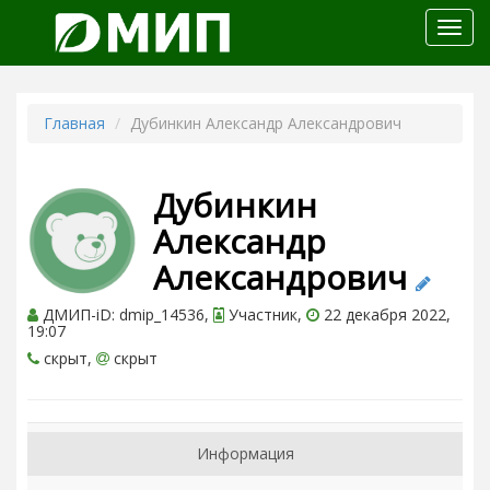
Откр
меню
Главная
Дубинкин Александр Александрович
Дубинкин
Александр
Александрович
ДМИП-iD: dmip_14536,
Участник,
22 декабря 2022,
19:07
скрыт,
скрыт
Информация