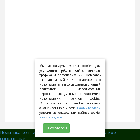
Мы используем файлы cookies для
улучшения работы сайта, анализа
трафика и персонализации. Оставаясь
на нашем сайте и продолжая его
использовать, вы соглашаетесь с нашей
политикой использования
персональных данных и условиями
использования файлов cookies.
Ознакомиться с нашими Положениями
о конфиденциальности:
нажмите здесь
,
условия использовании файлов cookie:
нажмите здесь
.
Я согласен
Политика конфиденциальности
||
Пользовательское
соглашение