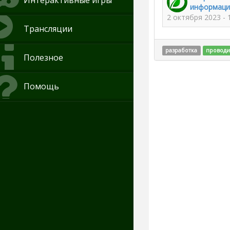
Интерактивные игры
информаци
2 октября 2023 -
Трансляции
разработка
проводи
Полезное
Помощь