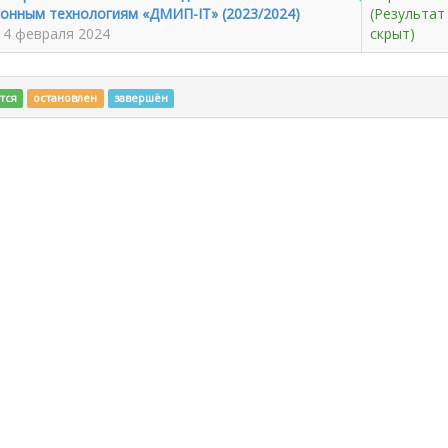
онным технологиям «ДМИП-IT» (2023/2024)
(Результат
 14 февраля 2024
скрыт)
тся
остановлен
завершён