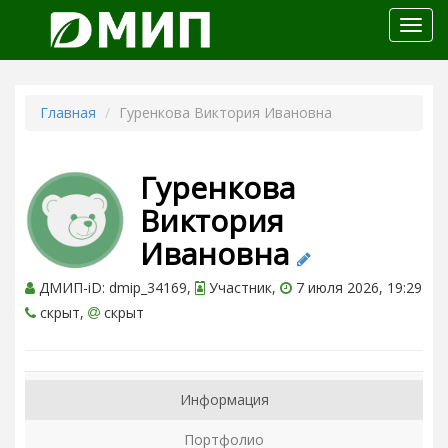
Откр
меню
Главная
Гуренкова Виктория Ивановна
Гуренкова
Виктория
Ивановна
ДМИП-iD: dmip_34169,
Участник,
7 июля 2026, 19:29
скрыт,
скрыт
Информация
Портфолио