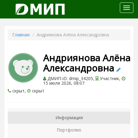
Откр
меню
Главная
Андриянова Алёна Александровна
Андриянова Алёна
Александровна
ДМИП-iD: dmip_34205,
Участник,
15 июля 2026, 08:07
скрыт,
скрыт
Информация
Портфолио