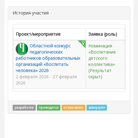
История участия
Проект/мероприятие
Заявка (роль)
Областной конкурс
Номинация
педагогических
«Воспитание
работников образовательных
детского
организаций «Воспитать
коллектива»
человека» 2026
(Результат
2 февраля 2026 - 27 февраля
скрыт)
2026
разработка
проводится
остановлен
завершён