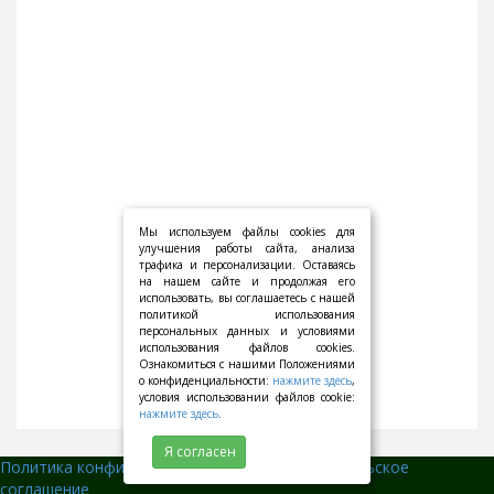
Мы используем файлы cookies для
улучшения работы сайта, анализа
трафика и персонализации. Оставаясь
на нашем сайте и продолжая его
использовать, вы соглашаетесь с нашей
политикой использования
персональных данных и условиями
использования файлов cookies.
Ознакомиться с нашими Положениями
о конфиденциальности:
нажмите здесь
,
условия использовании файлов cookie:
нажмите здесь
.
Я согласен
Политика конфиденциальности
||
Пользовательское
соглашение