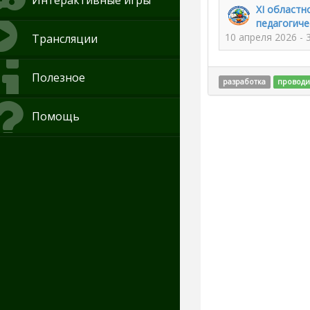
Интерактивные игры
XI областн
педагогиче
10 апреля 2026 - 
Трансляции
Полезное
разработка
проводи
Помощь