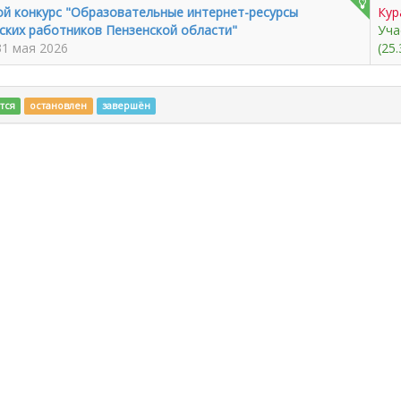
ой конкурс "Образовательные интернет-ресурсы
Кур
ских работников Пензенской области"
Уча
31 мая 2026
(25.
тся
остановлен
завершён