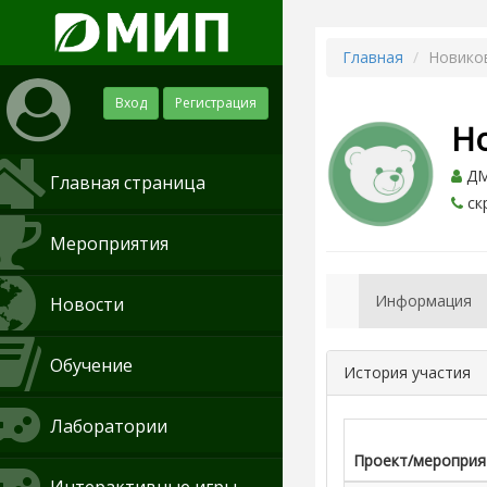
Главная
Новико
Вход
Регистрация
Н
ДМ
Главная страница
ск
Мероприятия
Информация
Новости
Обучение
История участия
Лаборатории
Проект/мероприя