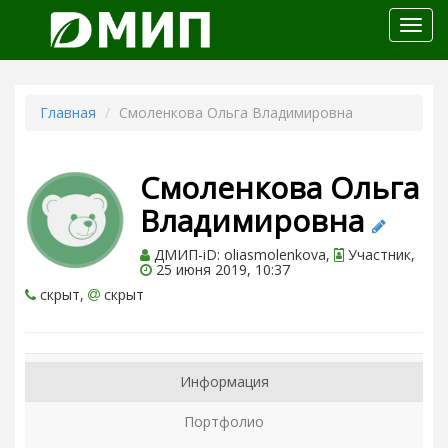
Откр
меню
Главная
Смоленкова Ольга Владимировна
Смоленкова Ольга
Владимировна
ДМИП-iD: oliasmolenkova,
Участник,
25 июня 2019, 10:37
скрыт,
скрыт
Информация
Портфолио