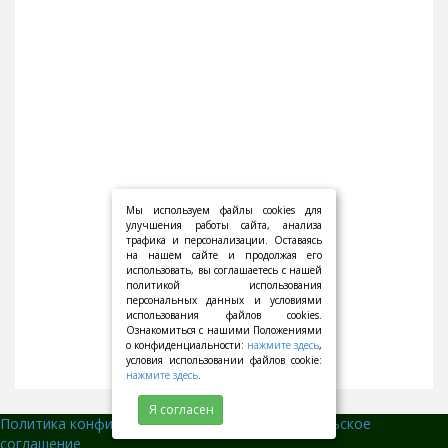
Мы используем файлы cookies для
улучшения работы сайта, анализа
трафика и персонализации. Оставаясь
на нашем сайте и продолжая его
использовать, вы соглашаетесь с нашей
политикой использования
персональных данных и условиями
использования файлов cookies.
Ознакомиться с нашими Положениями
о конфиденциальности:
нажмите здесь
,
условия использовании файлов cookie:
нажмите здесь
.
Я согласен
Политика конфиденциальности
||
Пользовательское
соглашение