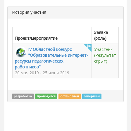
История участия
Заявка
Проект/мероприятие
(роль)
IV Областной конкурс
Участник
"Образовательные интернет-
(Результат
ресурсы педагогических
скрыт)
работников"
20 мая 2019 - 25 июня 2019
разработка
проводится
остановлен
завершён