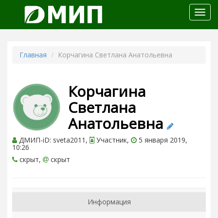
Откр
меню
Главная
Корчагина Светлана Анатольевна
Корчагина
Светлана
Анатольевна
ДМИП-iD: sveta2011,
Участник,
5 января 2019,
10:26
скрыт,
скрыт
Информация