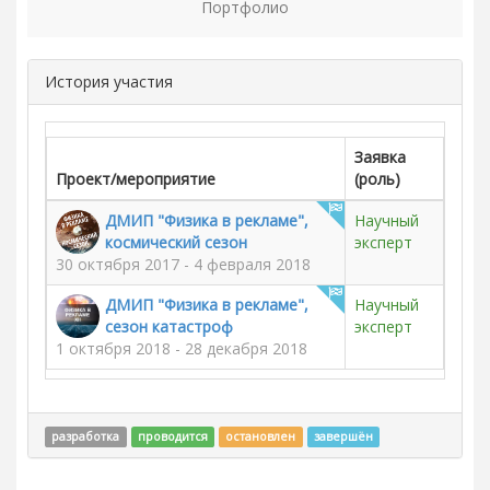
Портфолио
История участия
Заявка
Проект/мероприятие
(роль)
ДМИП "Физика в рекламе",
Научный
космический сезон
эксперт
30 октября 2017 - 4 февраля 2018
ДМИП "Физика в рекламе",
Научный
сезон катастроф
эксперт
1 октября 2018 - 28 декабря 2018
разработка
проводится
остановлен
завершён