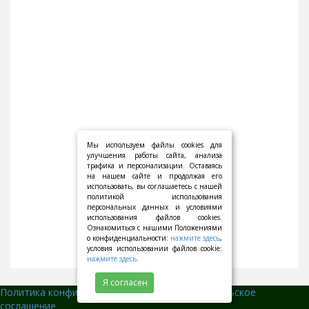
Мы используем файлы cookies для
улучшения работы сайта, анализа
трафика и персонализации. Оставаясь
на нашем сайте и продолжая его
использовать, вы соглашаетесь с нашей
политикой использования
персональных данных и условиями
использования файлов cookies.
Ознакомиться с нашими Положениями
о конфиденциальности:
нажмите здесь
,
условия использовании файлов cookie:
нажмите здесь
.
Я согласен
Политика конфиденциальности
||
Пользовательское
соглашение