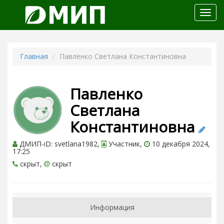
Откр
меню
Главная
Павленко Светлана Константиновна
Павленко
Светлана
Константиновна
ДМИП-iD: svetlana1982,
Участник,
10 декабря 2024,
17:25
скрыт,
скрыт
Информация