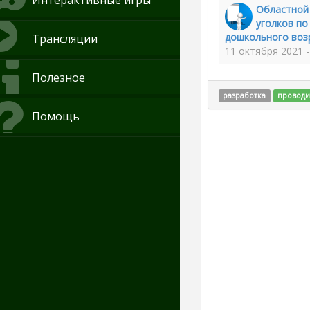
Интерактивные игры
Областной 
уголков по
дошкольного воз
Трансляции
11 октября 2021 -
Полезное
разработка
проводи
Помощь