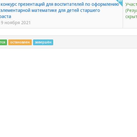
конкурс презентаций для воспитателей по оформлению
Учас
 элементарной математике для детей старшего
(Резу
раста
скрыт
 9 ноября 2021
тся
остановлен
завершён