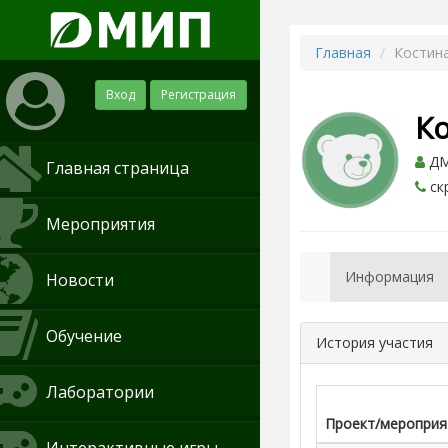
Главная
Костин
Вход
Регистрация
К
ДМ
Главная страница
ск
Мероприятия
Информация
Новости
Обучение
История участия
Лаборатории
Проект/мероприя