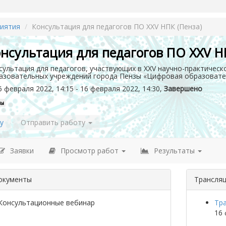
иятия
Консультация для педагогов ПО XXV НПК (Пенза)
нсультация для педагогов ПО XXV Н
сультация для педагогов, участвующих в XXV научно-практичес
азовательных учреждений города Пензы «Цифровая образовател
 февраля 2022, 14:15 - 16 февраля 2022, 14:30,
Завершено
зы
у
Отправить работу
Заявки
Просмотр работ
Результаты
окументы
Трансля
Консультационные вебинар
Тр
16 