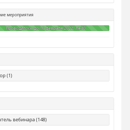
ние мероприятия
Проводилось до 16 февраля 2022, 14:30
ор (1)
тель вебинара (148)