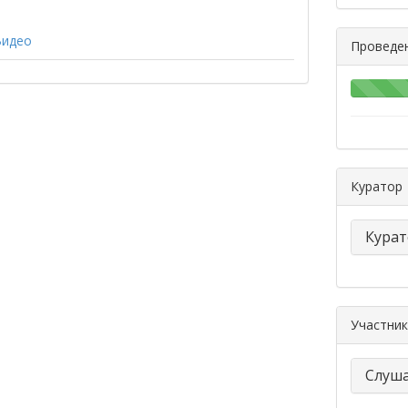
Видео
Проведе
Куратор
Курат
Участник
Слуша