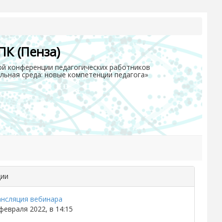
ПК (Пенза)
кой конференции педагогических работников
ьная среда: новые компетенции педагога»
ции
ансляция вебинара
февраля 2022, в 14:15