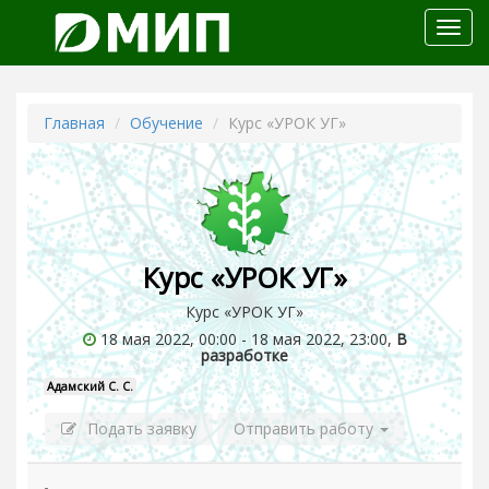
Откр
меню
Главная
Обучение
Курс «УРОК УГ»
Курс «УРОК УГ»
Курс «УРОК УГ»
18 мая 2022, 00:00 - 18 мая 2022, 23:00,
В
разработке
Адамский С. С.
Подать заявку
Отправить работу