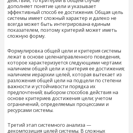
действий, то критерий в общем случае
дополняет понятие цели и указывает
эффективный способ ее достижения. Общая цель
системы имеет сложный характер и далеко не
всегда может быть интегрирована единым
показателем, поэтому критерий может иметь
сложную форму.
Формулировка общей цели и критерия системы
лежат в основе целенаправленного поведения,
которое характеризуется следующими чертами:
наличием общей цели и критерия ее достижения;
наличием иерархии целей, которая вытекает из
разложения общей цели на подцели по степени
важности и устойчивости порядка их
предпочтений; выбором способов действия на
основе критериев достижения цели; учетом
ограничений, определяемых процессами и
ресурсами системы.
Третий этап системного анализа —
декомпозиция целей системы. В сложных