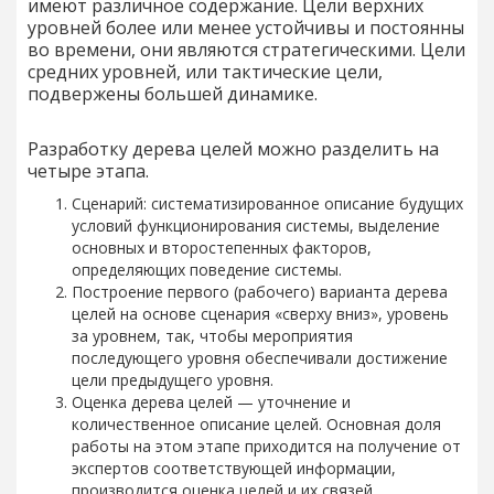
имеют различное содержание. Цели верхних
уровней более или менее устойчивы и постоянны
во времени, они являются стратегическими. Цели
средних уровней, или тактические цели,
подвержены большей динамике.
Разработку дерева целей можно разделить на
четыре этапа.
Сценарий: систематизированное описание будущих
условий функционирования системы, выделение
основных и второстепенных факторов,
определяющих поведение системы.
Построение первого (рабочего) варианта дерева
целей на основе сценария «сверху вниз», уровень
за уровнем, так, чтобы мероприятия
последующего уровня обеспечивали достижение
цели предыдущего уровня.
Оценка дерева целей — уточнение и
количественное описание целей. Основная доля
работы на этом этапе приходится на получение от
экспертов соответствующей информации,
производится оценка целей и их связей,