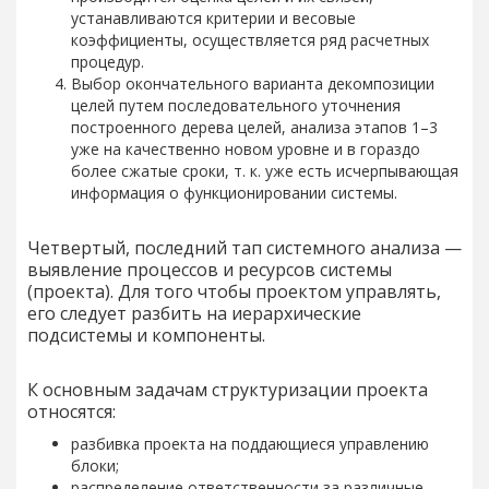
устанавливаются критерии и весовые
коэффициенты, осуществляется ряд расчетных
процедур.
Выбор окончательного варианта декомпозиции
целей путем последовательного уточнения
построенного дерева целей, анализа этапов 1–3
уже на качественно новом уровне и в гораздо
более сжатые сроки, т. к. уже есть исчерпывающая
информация о функционировании системы.
Четвертый, последний тап системного анализа —
выявление процессов и ресурсов системы
(проекта). Для того чтобы проектом управлять,
его следует разбить на иерархические
подсистемы и компоненты.
К основным задачам структуризации проекта
относятся:
разбивка проекта на поддающиеся управлению
блоки;
распределение ответственности за различные